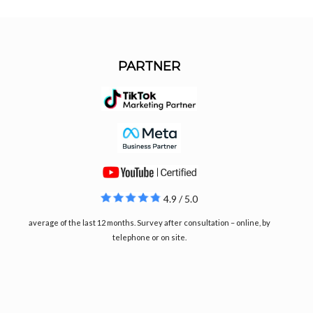
PARTNER
4.9 / 5.0
average of the last 12 months. Survey after consultation – online, by
telephone or on site.