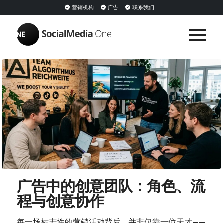
营销机构
广告
联系我们
广告中的创意团队：角色、流
程与创意协作
每一场标志性的营销活动背后，并非仅靠一位天才——