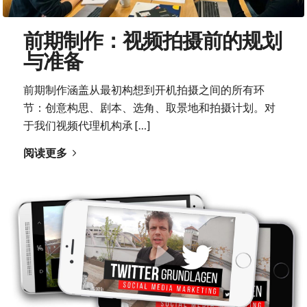
前期制作：视频拍摄前的规划
与准备
前期制作涵盖从最初构想到开机拍摄之间的所有环
节：创意构思、剧本、选角、取景地和拍摄计划。对
于我们视频代理机构承 […]
阅读更多