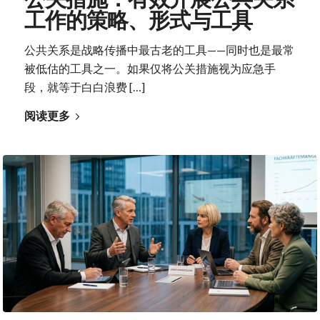
工作的策略、形式与工具
公共关系是战略传播中最古老的工具——同时也是最常
被低估的工具之一。如果仅将公关措施视为应急手
段，就等于白白浪费 […]
阅读更多