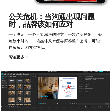
公关危机：当沟通出现问题
时，品牌该如何应对
一个决定、一条不经思考的推文、一次产品缺陷——短
短数小时内，一场媒体风暴便会席卷整个品牌，可能
在短短几天内摧毁 […]
阅读更多