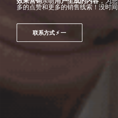
效果营销
亲吻
用户生成的内容
，为您
多的点赞和更多的销售线索！没时间
联系方式 ⚡ 一