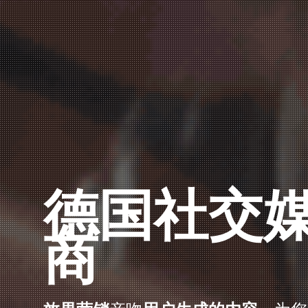
德国社交
商