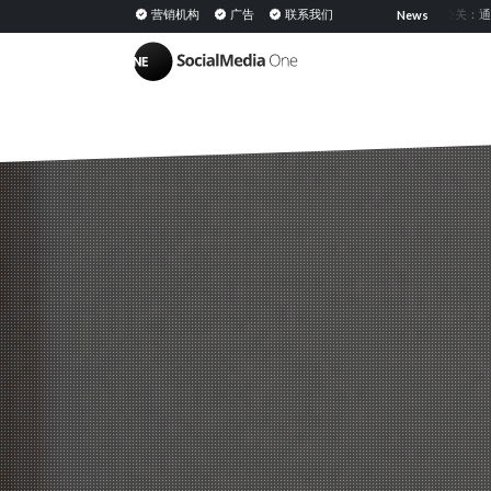
共享媒体：定义、意义及在 PESO 模型中的策略
营销机构
广告
联系我们
网红公关：通过与意见领袖合作获得
News
|