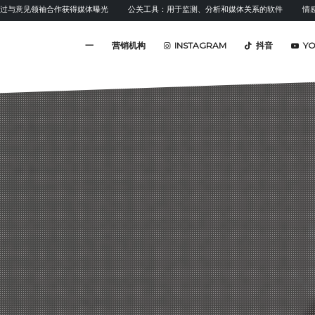
媒体曝光
公关工具：用于监测、分析和媒体关系的软件
情感分析：定义、方法及
一
营销机构
INSTAGRAM
抖音
Y