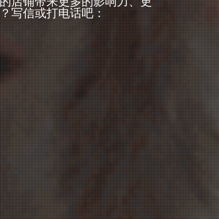
的店铺带来更多的影响力、更
？写信或打电话吧：