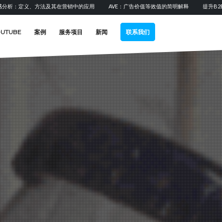
其在营销中的应用
AVE：广告价值等效值的简明解释
提升B2B销售：潜在客户、领
OUTUBE
案例
服务项目
新闻
联系我们