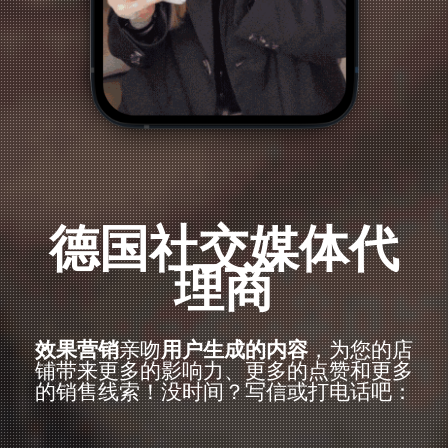
德国社交媒体代
理商
效果营销
亲吻
用户生成的内容
，为您的店
铺带来更多的影响力、更多的点赞和更多
的销售线索！没时间？写信或打电话吧：