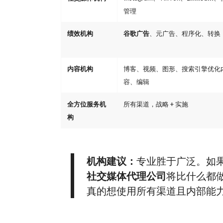
管理
绩效机构
谷歌广告
、元广告、程序化、转换
内容机构
博客、视频、图形、搜索引擎优化
容、编辑
全方位服务机
所有渠道，战略 + 实施
构
机构建议：
专业胜于广泛。如果您
社交媒体代理公司
将比什么都
真的想使用所有渠道且内部能