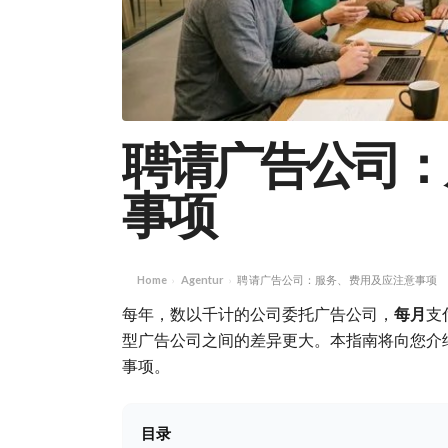
聘请广告公司：
事项
Home
Agentur
聘请广告公司：服务、费用及应注意事项
›
›
每年，数以千计的公司委托广告公司，
每月
支
型广告公司之间的差异更大。本指南将向您介
事项。
目录