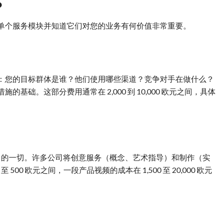
？
单个服务模块并知道它们对您的业务有何价值非常重要。
：您的目标群体是谁？他们使用哪些渠道？竞争对手在做什么？
础。这部分费用通常在 2,000 到 10,000 欧元之间，具体
中的一切。许多公司将创意服务（概念、艺术指导）和制作（实
00 欧元之间，一段产品视频的成本在 1,500 至 20,000 欧元