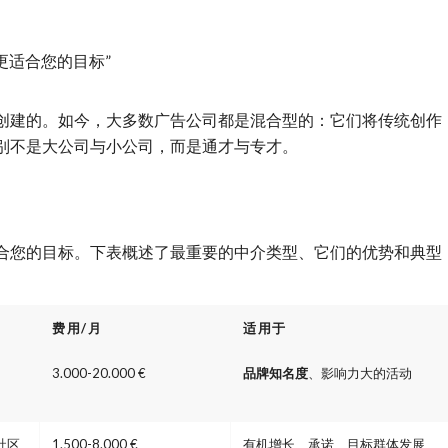
“更适合您的目标”
创建的。如今，大多数广告公司都是混合型的：它们将传统创作
别不是大公司与小公司，而是通才与专才。
合您的目标。下表概述了最重要的中介类型、它们的优势和典型
费用/月
适用于
3.000-20.000 €
品牌知名度
、影响力大的活动
社区
1.500-8.000 €
有机增长、承诺、目标群体发展