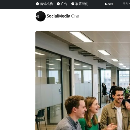
共享媒体：定义、意义及在 PESO 模型中的策略
营销机构
广告
联系我们
网红公关：通
News
|