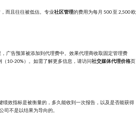
时，而且往往被低估。专业
社区管理
的费用为每月 500 至 2,500 欧
Ads：在这里，广告预算被添加到代理费中。效果代理商收取固定管理费
定比例（10-20%）。如需了解更多信息，请访问
社交媒体代理价格
页
键绩效指标是被衡量的，多久能收到一次报告，以及是否能获得
广告公司不是以结果为导向的。