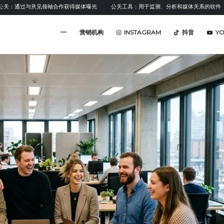
过与意见领袖合作获得媒体曝光
公关工具：用于监测、分析和媒体关系的软件
情
一
营销机构
INSTAGRAM
抖音
Y