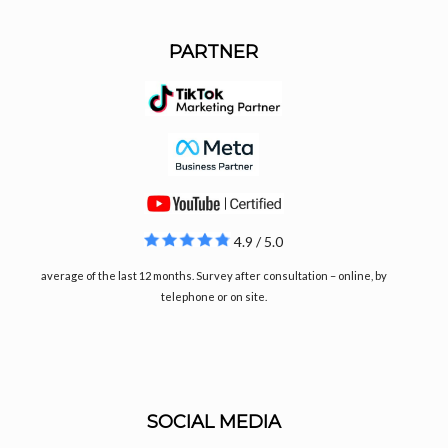
PARTNER
4.9 / 5.0
average of the last 12 months. Survey after consultation – online, by
telephone or on site.
SOCIAL MEDIA