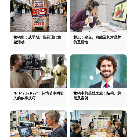
营销史：从早期广告到现代营
标志：定义、功能及其对品牌
销活动
的重要性
“In Media Res”：从情节中间切
营销中的英雄之旅：结构、阶
入的叙事技巧
段及案例