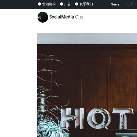
共享媒体：定义、意义及在 PESO 模型中的策略
营销机构
广告
联系我们
网红公关：通过与意
News
|