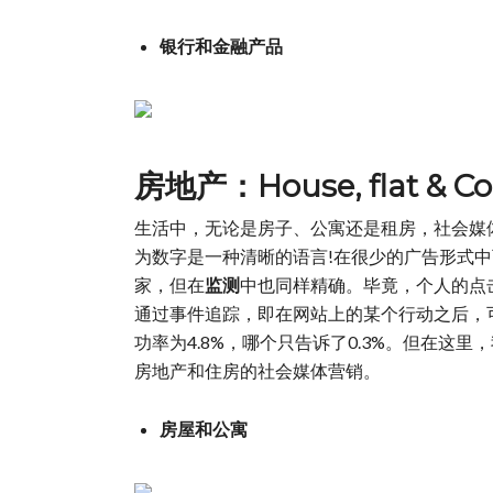
银行和金融产品
房地产：House, flat & Co
生活中，无论是房子、公寓还是租房，社会媒
为数字是一种清晰的语言!在很少的广告形式
家，但在
监测
中也同样精确。毕竟，个人的点
通过事件追踪，即在网站上的某个行动之后，
功率为4.8%，哪个只告诉了0.3%。但在
房地产和住房的社会媒体营销。
房屋和公寓