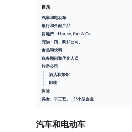
目录
汽车和电动车
银行和金融产品
房地产：House, flat & Co.
宠物：猫、狗和公司。
食品和饮料
税务顾问和优化人员
旅游公司
酒店和旅馆
邮轮
保险
美食、手工艺、…?!小型企业
汽车和电动车