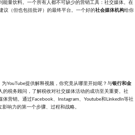
到能量饮料。一个所有人都不可缺少的营销工具：社交媒体。在
和建议（但也包括批评）的最终平台。一个好的
社会媒体机构
给你
供内容，为YouTube提供解释视频，你究竟从哪里开始呢？与
银行和金
人的税务顾问，了解税收对社交媒体活动的成功至关重要。社
Facebook、Instagram、Youtube和LinkedIn等社
建立影响力的第一个步骤、过程和战略。