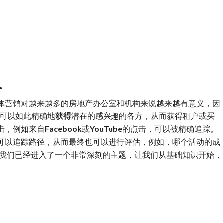
.
体营销对越来越多的房地产办公室和机构来说越来越有意义，因
中可以如此精确地
获得
潜在的感兴趣的各方，从而获得租户或买
击，例如来自
Facebook
或
YouTube
的点击，可以被精确追踪。
可以追踪路径，从而最终也可以进行评估，例如，哪个活动的成
这里，我们已经进入了一个非常深刻的主题，让我们从基础知识开始，