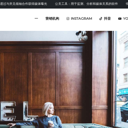
见领袖合作获得媒体曝光
公关工具：用于监测、分析和媒体关系的软件
情感分析：
一
营销机构
INSTAGRAM
抖音
Y