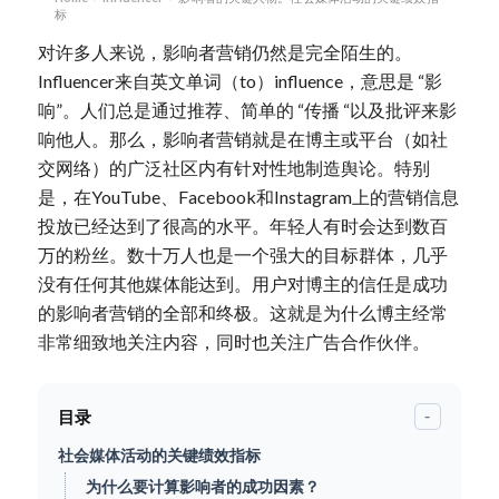
标
对许多人来说，影响者营销仍然是完全陌生的。
Influencer来自英文单词（to）influence，意思是 “影
响”。人们总是通过推荐、简单的 “传播 “以及批评来影
响他人。那么，
影响者营销
就是在博主或平台（如社
交网络）的广泛社区内有针对性地制造舆论。特别
是，在YouTube、Facebook和Instagram上的营销信息
投放已经达到了很高的水平。年轻人有时会达到数百
万的粉丝。数十万人也是一个强大的目标群体，几乎
没有任何其他媒体能达到。用户对博主的信任是成功
的影响者营销的全部和终极。这就是为什么博主经常
非常细致地关注内容，同时也关注广告合作伙伴。
目录
-
社会媒体活动的关键绩效指标
为什么要计算影响者的成功因素？