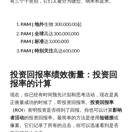
有三个子类别，它们又被分为微型、纳米和皮米。
PAM | 地外
生物 300.000.00起
PAM | 全球
高达300,000,000
PAM | 标准
达3,000,000
PAM | 特别关注
高达600,000
投资回报率绩效衡量：投资回
报率的计算
现在，你已经有时间预先计划和思考活动，现在是真
正衡量成功的时候了，即投资回报率。
投资回报率
（ROI
）表明投资是否得到了回报。你也可以计算
影响
者活动
的投资回报率。最简单的方法是使用
短链接
或
像素。它们记录了所有的点击，你可以迅速看到是否