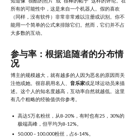
知道像 “很酷的照片 “或 “很棒的帖子 “这样的评论。在
所有的可能性中，这是来自一个机器人。假的喜欢
（同样，没有软件）非常非常难以注册或识别。你不
能用一个简单的公式来排除它们。然而，它们并不占
大多数的互动。
参与率：根据追随者的分布情
况
博主的规模越大，就有越多的人因为恶名的原因而关
注他或她。很容易用名人、
音乐家
或足球运动员来描
述。这个人的知名度越高，互动率自然就越低。这里
有几个粗略的经验值供你参考。
高达5万名粉丝，从8-20%，有时也有25，30%的
极端高峰，但平均为8-12%。
50.000 – 100.000粉丝，占6-14%。