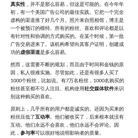
真实性
，并不是那么容易，但这是可能的。在今年年
初，有一个美国广告公司的最佳实践。它把一个完全
虚构的渠道推了好几个月。照片来自照相馆，博主是
一个被预订的模特。所有的粉丝、喜欢和评论都是以
有针对性和协调的方式购买的。在某个时候，第一批
广告交易进来了。该机构希望向其客户证明，创建成
功的
虚假渠道
是多么容易。
然而，这需要不断的规划，而且由于时间和金钱的原
因，私人很难实施。尽管如此，还是有很多人买了
1000个粉丝，比如说。有7万名粉丝，1000名购买的
粉丝甚至都不引人注目。机构使用
社交媒体软件
来识
别这种购买的喜欢。
原则上，几乎所有的用户都是诚实的。还因为买来的
粉丝压低了
互动率
。他们被收买了，后来根本就没有
互动。他们永远不会喜欢，他们永远不会评论。因
此，
参与率
可以很好地说明影响者的质量。