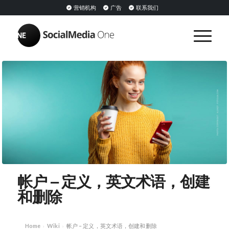
营销机构
广告
联系我们
帐户 – 定义，英文术语，创建
和删除
Home
Wiki
帐户 – 定义，英文术语，创建和删除
›
›