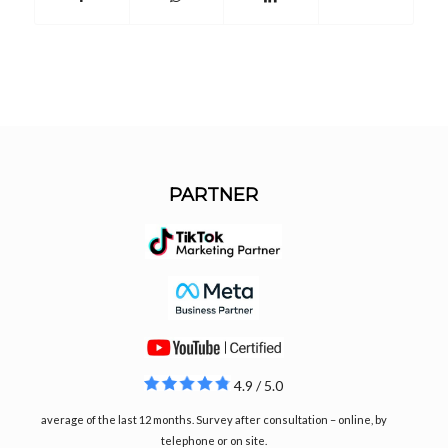
PARTNER
4.9 / 5.0
average of the last 12 months. Survey after consultation – online, by
telephone or on site.