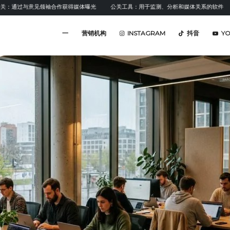
过与意见领袖合作获得媒体曝光
公关工具：用于监测、分析和媒体关系的软件
情感
一
营销机构
INSTAGRAM
抖音
Y