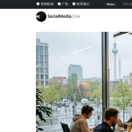
共享媒体：定义、意义及在 PESO 模型中的策略
营销机构
广告
联系我们
网红公关：通
News
|