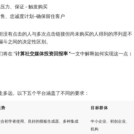
力、保证 – 触发购买
售、忠诚度计划–确保留住客户
但没有点击的人与多次点击链接但尚未购买的人得到的序列是不
漏斗之间的决定性区别。
将在 “
计算社交媒体投资回报率 “
一文中解释如何实现这一点
：
走多远。以下五个平台涵盖了不同的要求：
优势
目标群体
适合初学者使用、良好的模板生成器、多种集成
中小企业、初创企业、
机构