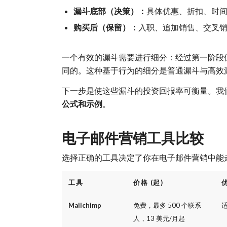
漏斗底部（决策）：
具体优惠、折扣、时间压
购买后（保留）：
入职、追加销售、交叉销
一个有效的漏斗需要进行细分：经过第一阶段
同的。这种基于行为的细分是普通漏斗与高效
下一步是使这些漏斗的投资回报率可衡量。我们
公式和示例
。
电子邮件营销工具比较
选择正确的工具决定了你在电子邮件营销中能
工具
价格 (起)
Mailchimp
免费，最多 500 个联系
人，13 美元/月起