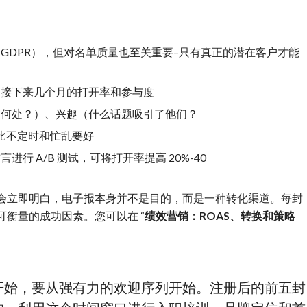
GDPR），但对名单质量也至关重要–只有真正的潜在客户才能
了接下来几个月的打开率和参与度
自何处？）、兴趣（什么话题吸引了他们？
比不定时和忙乱要好
行 A/B 测试，可将打开率提高 20%-40
会立即明白，电子报本身并不是目的，而是一种转化渠道。每封
衡量的成功因素。您可以在 “
绩效营销：ROAS、转换和策略
开始，要从强有力的欢迎序列开始。注册后的前五封