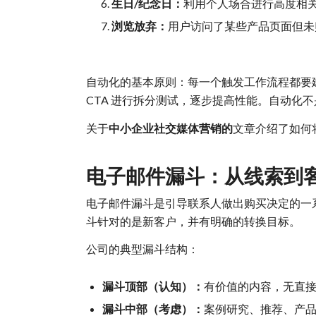
生日/纪念日：
利用个人场合进行高度相
浏览放弃：
用户访问了某些产品页面但未购
自动化的基本原则：每一个触发工作流程都要建
CTA 进行拆分测试，逐步提高性能。自动化
关于
中小企业社交媒体营销的
文章介绍了如何
电子邮件漏斗：从线索到
电子邮件漏斗是引导联系人做出购买决定的一
斗针对的是新客户，并有明确的转换目标。
公司的典型漏斗结构：
漏斗顶部（认知）：
有价值的内容，无直接
漏斗中部（考虑）：
案例研究、推荐、产品