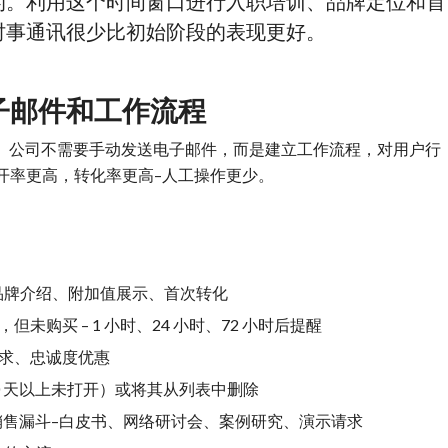
的。利用这个时间窗口进行入职培训、品牌定位和首
时事通讯很少比初始阶段的表现更好。
子邮件和工作流程
”。公司不需要手动发送电子邮件，而是建立工作流程，对用户行
开率更高，转化率更高–人工操作更少。
件–品牌介绍、附加值展示、首次转化
未购买 – 1 小时、24 小时、72 小时后提醒
求、忠诚度优惠
0 天以上未打开）或将其从列表中删除
过销售漏斗–白皮书、网络研讨会、案例研究、演示请求