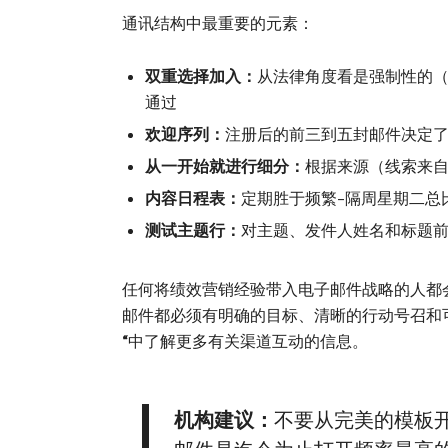
通讯结构中最重要的元素：
双重选择加入：
从法律角度看是强制性的（
通过
欢迎序列：
注册后的前三到五封邮件决定
从一开始就进行细分：
根据来源（线索来
内容日程表：
定期胜于频繁–隔周星期二总
测试主题行：
对主题、发件人姓名和标题前言进
任何将绩效营销经验带入电子邮件战略的人都
邮件都必须有明确的目标、清晰的行动号召和可
“
中了解更多有关渠道互动的信息。
机构建议：
不要从完美的模板