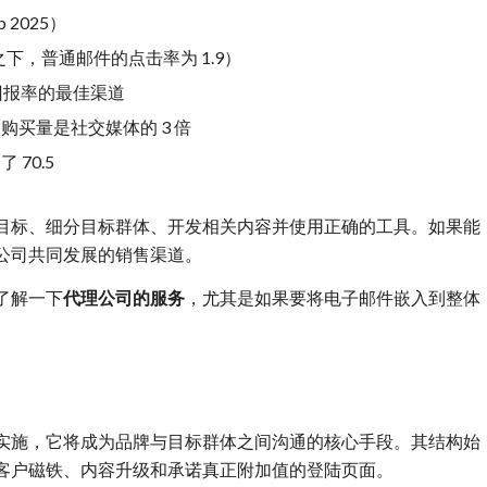
 2025）
之下，普通邮件的点击率为 1.9）
回报率的最佳渠道
买量是社交媒体的 3 倍
70.5
目标、细分目标群体、开发相关内容并使用正确的工具。如果能
公司共同发展的销售渠道。
了解一下
代理公司的服务
，尤其是如果要将电子邮件嵌入到整体
实施，它将成为品牌与目标群体之间沟通的核心手段。其结构始
客户磁铁、内容升级和承诺真正附加值的登陆页面。