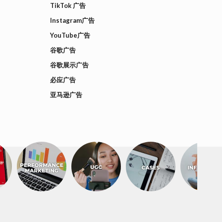
TikTok 广告
Instagram广告
YouTube广告
谷歌广告
谷歌展示广告
必应广告
亚马逊广告