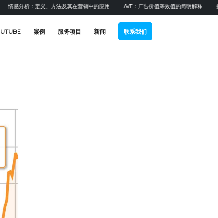
分析：定义、方法及其在营销中的应用
AVE：广告价值等效值的简明解释
提升B2
OUTUBE
案例
服务项目
新闻
联系我们