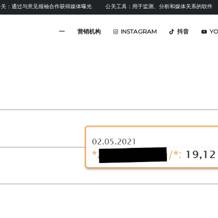
过与意见领袖合作获得媒体曝光
公关工具：用于监测、分析和媒体关系的软件
情感
一
营销机构
INSTAGRAM
抖音
Y