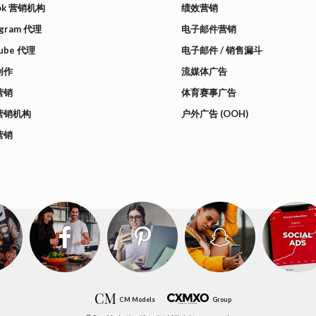
Tok 营销机构
绩效营销
agram 代理
电子邮件营销
ube 代理
电子邮件 / 销售漏斗
创作
流媒体广告
营销
体育赛事广告
营销机构
户外广告 (OOH)
营销
CM Models
Group