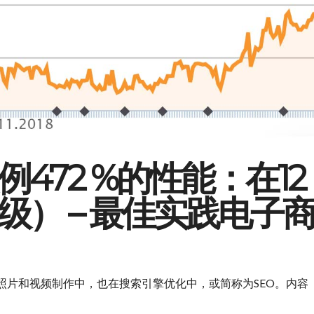
472 %的性能：在12
级） – 最佳实践电子
照片和视频制作中，也在搜索引擎优化中，或简称为SEO。内容