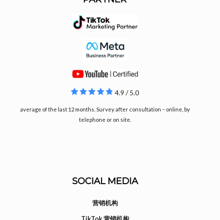
4.9 / 5.0
average of the last 12 months. Survey after consultation – online, by
telephone or on site.
SOCIAL MEDIA
营销机构
TikTok 营销机构