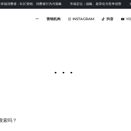
终端消费者：B2C营销、消费者行为与策略
市场定位：战略、差异化与竞争优势
分
一
营销机构
INSTAGRAM
抖音
Y
...
搜索吗？