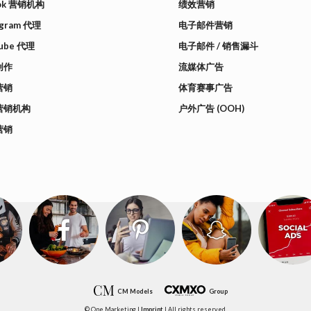
Tok 营销机构
绩效营销
agram 代理
电子邮件营销
ube 代理
电子邮件 / 销售漏斗
创作
流媒体广告
营销
体育赛事广告
营销机构
户外广告 (OOH)
营销
CM Models
Group
© One Marketing |
Imprint
| All rights reserved.