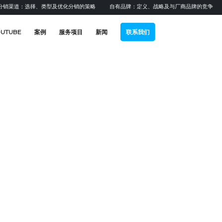
销渠道：选择、类型及优化分销的策略
自有品牌：定义、战略及与厂商品牌的竞争
OUTUBE
案例
服务项目
新闻
联系我们