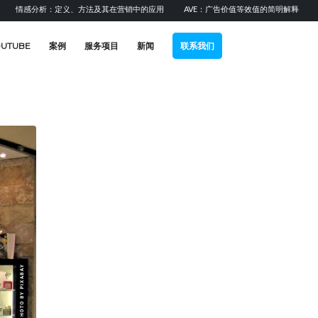
感分析：定义、方法及其在营销中的应用
AVE：广告价值等效值的简明解释
提升B
OUTUBE
案例
服务项目
新闻
联系我们