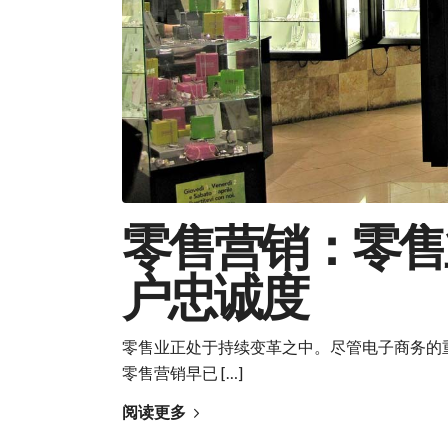
零售营销：零售
户忠诚度
零售业正处于持续变革之中。尽管电子商务的
零售营销早已 […]
阅读更多