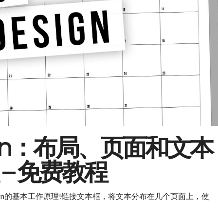
esign：布局、页面和文本
– 免费教程
esign的基本工作原理!链接文本框，将文本分布在几个页面上，使