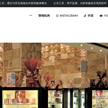
过与意见领袖合作获得媒体曝光
公关工具：用于监测、分析和媒体关系的软件
情
一
营销机构
INSTAGRAM
抖音
Y