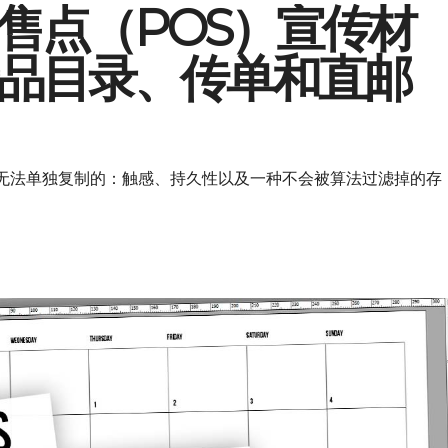
售点（POS）宣传材
品目录、传单和直邮
无法单独复制的：触感、持久性以及一种不会被算法过滤掉的存