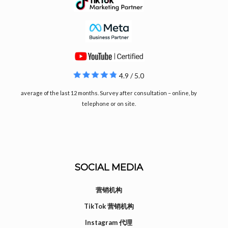
4.9 / 5.0
average of the last 12 months. Survey after consultation – online, by
telephone or on site.
SOCIAL MEDIA
营销机构
TikTok 营销机构
Instagram 代理