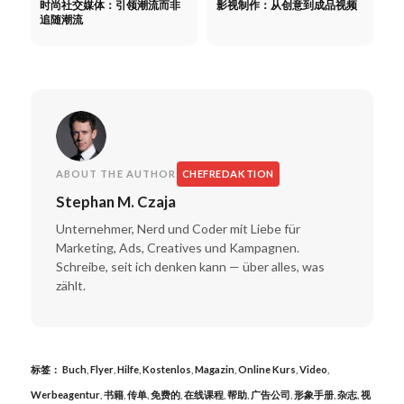
时尚社交媒体：引领潮流而非
影视制作：从创意到成品视频
追随潮流
ABOUT THE AUTHOR
CHEFREDAKTION
Stephan M. Czaja
Unternehmer, Nerd und Coder mit Liebe für
Marketing, Ads, Creatives und Kampagnen.
Schreibe, seit ich denken kann — über alles, was
zählt.
标签：
Buch
,
Flyer
,
Hilfe
,
Kostenlos
,
Magazin
,
Online Kurs
,
Video
,
Werbeagentur
,
书籍
,
传单
,
免费的
,
在线课程
,
帮助
,
广告公司
,
形象手册
,
杂志
,
视