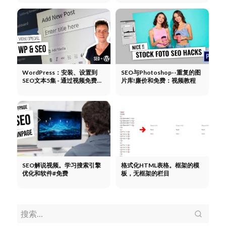
WordPress：安装、设置到
SEO与Photoshop--重复的图
SEO文本5集 - 通过视频免费学
片库!廉价和免费：视频教程
习
SEO解说视频。学习搜索引擎
格式化HTML表格。框架的模
优化和软件#免费
板，无框架的栏目
Pho