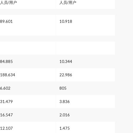
人员/用户
人员/用户
89.601
10.918
84.885
10.344
188.634
22.986
6.602
805
31.479
3.836
16.547
2.016
12.107
1.475