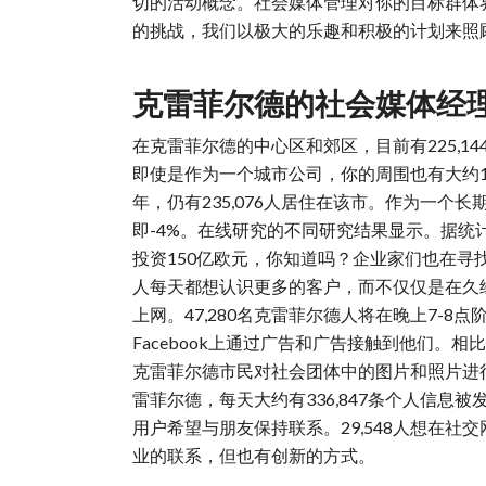
切的活动概念。社会媒体管理对你的目标群体
的挑战，我们以极大的乐趣和积极的计划来照
克雷菲尔德的社会媒体经
在克雷菲尔德的中心区和郊区，目前有225,
即使是作为一个城市公司，你的周围也有大约16
年，仍有235,076人居住在该市。作为一个长
即-4%。在线研究的不同研究结果显示。据统
投资150亿欧元，你知道吗？企业家们也在寻找
人每天都想认识更多的客户，而不仅仅是在久经
上网。47,280名克雷菲尔德人将在晚上7-8
Facebook上通过广告和广告接触到他们。相比之
克雷菲尔德市民对社会团体中的图片和照片进行
雷菲尔德，每天大约有336,847条个人信息被发
用户希望与朋友保持联系。29,548人想在社交网
业的联系，但也有创新的方式。