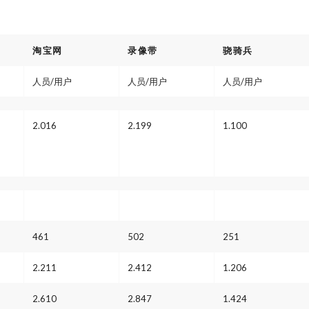
淘宝网
录像带
骁骑兵
人员/用户
人员/用户
人员/用户
2.016
2.199
1.100
461
502
251
2.211
2.412
1.206
2.610
2.847
1.424