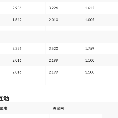
2.956
3.224
1.612
1.842
2.010
1.005
3.226
3.520
1.759
2.016
2.199
1.100
2.016
2.199
1.100
和互动
脸书
淘宝网