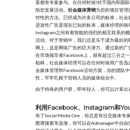
策都有专家参与。在任何时候!对于国内和国
助您发展活动。
社会媒体营销
为您的项目管理
对性的方法。已经成为许多公司的标准，社会
进攻性广告是现在已知的标准，媒体经理的病毒性决
Instagram之间有着智能的强烈的相互联
活动。对于营销中，我们总是乐于成为最好的联
网上，这是网络广告的巨大潜力。通过新的广
在市场领导者Facebook上，就有超过三
柏林，社会媒体经理可以在任何时候用广告迅
会媒体管理和Facebook活动方面，你的
性，牢牢扎根于营销人员的媒体组合中。
由于特殊的用户群，即年轻人，你可以计算出在I
利用Facebook、Instagra
有了Social Media One，你总是有社交
图谱搜索等选项，你可以在Admanager中