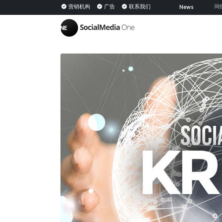
共享媒体：定义、意义及在 PESO 模型中的策略
营销机构
广告
联系我们
网红公关：
News
|