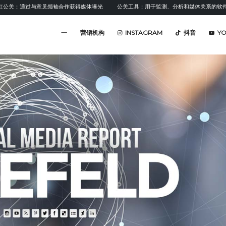
通过与意见领袖合作获得媒体曝光
公关工具：用于监测、分析和媒体关系的软件
情
一
营销机构
INSTAGRAM
抖音
Y