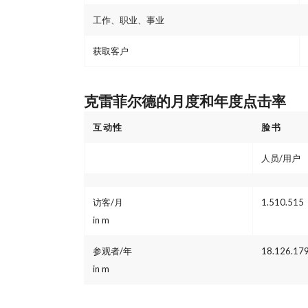
工作、职业、事业
获取客户
克雷菲尔德的月度和年度点击率
互动性
脸书
人员/用户
访客/月
1.510.515
in m
参观者/年
18.126.17
in m