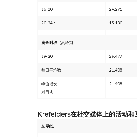
16-20 h
24.271
20-24 h
15.130
黄金时段
（高峰期
19-20 h
26.477
每日平均数
21.408
峰值增长
21.408
对日均
Krefelders在社交媒体上的活动
互动性