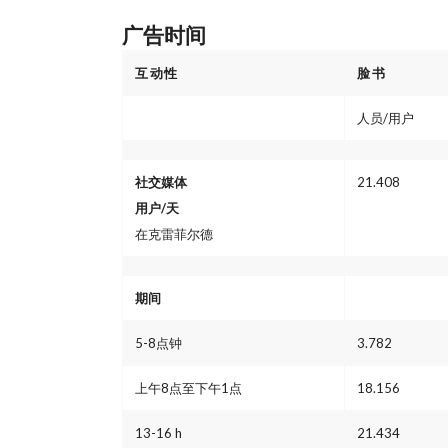
广告时间
互动性
脸书
人员/用户
社交媒体
21.408
用户/天
在克雷菲尔德
期间
5-8点钟
3.782
上午8点至下午1点
18.156
13-16 h
21.434