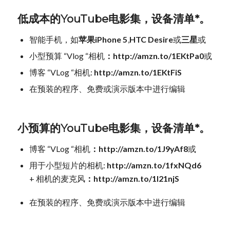
低成本的YouTube电影集，设备清单*。
智能手机，如
苹果iPhone 5
,
HTC Desire
或
三星
或
小型预算 “Vlog “相机
：http://amzn.to/1EKtPa0
或
博客 “VLog “相机:
http://amzn.to/1EKtFiS
在预装的程序、免费或演示版本中进行编辑
小预算的YouTube电影集，设备清单*。
博客 “VLog “相机
：http://amzn.to/1J9yAf8
或
用于小型短片的相机:
http://amzn.to/1fxNQd6
+ 相机的麦克风
：http://amzn.to/1I21njS
在预装的程序、免费或演示版本中进行编辑