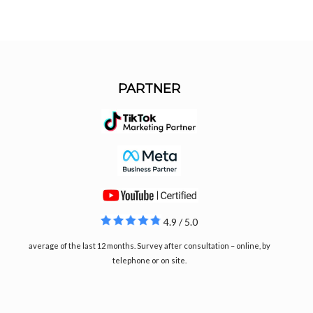
PARTNER
4.9 / 5.0
average of the last 12 months. Survey after consultation – online, by
telephone or on site.