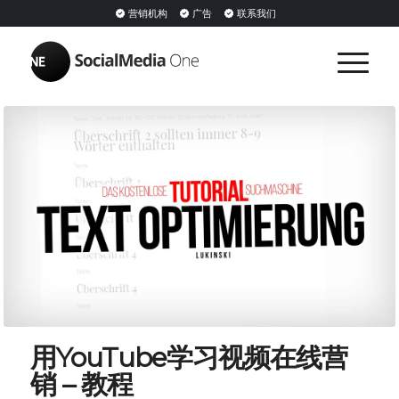
营销机构
广告
联系我们
用YouTube学习视频在线营
销 – 教程