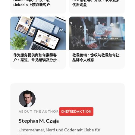
LinkedIn 上获取新客户
优质询盘
作为服务提供商如何赢得客
敬畏营销：惊叹与敬畏如何让
户：渠道、常见错误及分步指
品牌令人难忘
南
ABOUT THE AUTHOR
CHEFREDAKTION
Stephan M. Czaja
Unternehmer, Nerd und Coder mit Liebe für