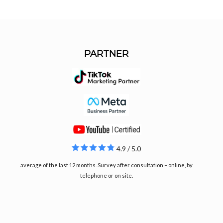
PARTNER
4.9 / 5.0
average of the last 12 months. Survey after consultation – online, by
telephone or on site.