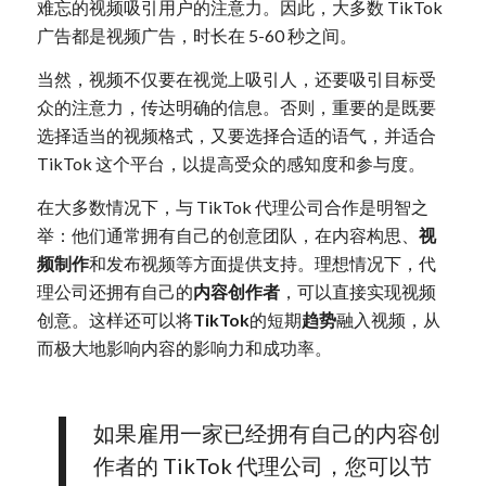
难忘的视频吸引用户的注意力。因此，大多数 TikTok
广告都是视频广告，时长在 5-60 秒之间。
当然，视频不仅要在视觉上吸引人，还要吸引目标受
众的注意力，传达明确的信息。否则，重要的是既要
选择适当的视频格式，又要选择合适的语气，并适合
TikTok 这个平台，以提高受众的感知度和参与度。
在大多数情况下，与 TikTok 代理公司合作是明智之
举：他们通常拥有自己的创意团队，在内容构思、
视
频制作
和发布视频等方面提供支持。理想情况下，代
理公司还拥有自己的
内容创作者
，可以直接实现视频
创意。这样还可以将
TikTok
的短期
趋势
融入视频，从
而极大地影响内容的影响力和成功率。
如果雇用一家已经拥有自己的内容创
作者的 TikTok 代理公司，您可以节