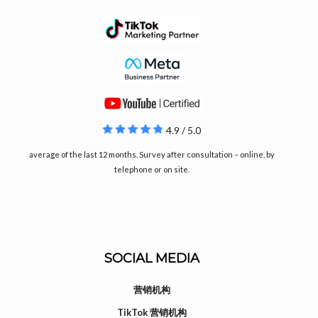
4.9 / 5.0
average of the last 12 months. Survey after consultation – online, by
telephone or on site.
SOCIAL MEDIA
营销机构
TikTok 营销机构