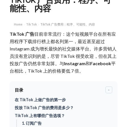
能性、内容
Home
TikTok
TikTok 广告费用：程序、可能性、内容
›
›
TikTok 广告
目前非常流行：这个短视频平台在所有应
用程序下载排行榜上都名列第一，最近甚至超过
Instagram 成为增长最快的社交媒体平台。许多营销人
员没有意识到的是，尽管 TikTok 很受欢迎，但在其上
投放广告仍然非常划算。与
Instagram
和
Facebook
平
台相比，TikTok 上的价格要低 7 倍。
目录
-
在 TikTok 上做广告的第一步
投放 TikTok 广告的费用是多少？
TikTok 上有哪些广告选项？
1. 订阅广告