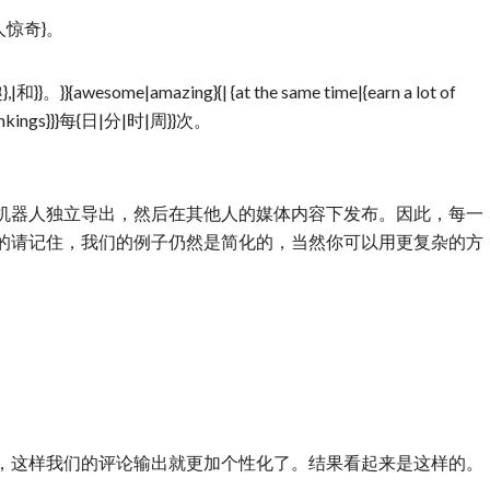
令人惊奇}。
}{awesome|amazing}{| {at the same time|{earn a lot of
nd rankings}}}每{日|分|时|周}}次。
机器人独立导出，然后在其他人的媒体内容下发布。因此，每一
的请记住，我们的例子仍然是简化的，当然你可以用更复杂的方
，这样我们的评论输出就更加个性化了。结果看起来是这样的。