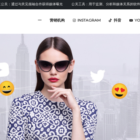
过与意见领袖合作获得媒体曝光
公关工具：用于监测、分析和媒体关系的软件
情
一
营销机构
INSTAGRAM
抖音
Y