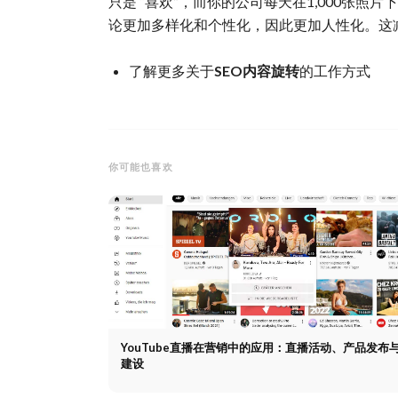
只是 “喜欢”，而你的公司每天在1,000张
论更加多样化和个性化，因此更加人性化。这
了解更多关于
SEO内容旋转
的工作方式
你可能也喜欢
YouTube直播在营销中的应用：直播活动、产品发布
建设