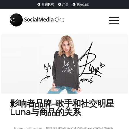
营销机构
广告
联系我们
影响者品牌–歌手和社交明星
Luna与商品的关系
Home
Influencer
影响者品牌–歌手和社交明星Luna与商品的关系
›
›