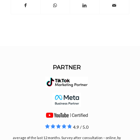
PARTNER
4.9 / 5.0
average of the last 12 months. Survey after consultation – online, by