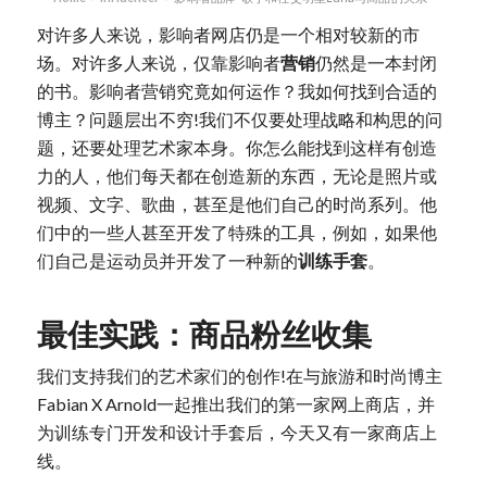
对许多人来说，影响者网店仍是一个相对较新的市
场。对许多人来说，仅靠影响者
营销
仍然是一本封闭
的书。影响者营销究竟如何运作？我如何找到合适的
博主？问题层出不穷!我们不仅要处理战略和构思的问
题，还要处理艺术家本身。你怎么能找到这样有创造
力的人，他们每天都在创造新的东西，无论是照片或
视频、文字、歌曲，甚至是他们自己的时尚系列。他
们中的一些人甚至开发了特殊的工具，例如，如果他
们自己是运动员并开发了一种新的
训练手套
。
最佳实践：商品粉丝收集
我们支持我们的艺术家们的创作!在与旅游和时尚博主
Fabian X Arnold一起推出我们的第一家网上商店，并
为训练专门开发和设计手套后，今天又有一家商店上
线。