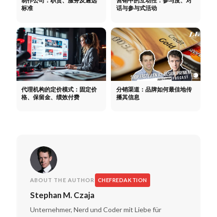
制作公司：职责、服务及遴选
营销中的互动性：参与度、对
标准
话与参与式活动
代理机构的定价模式：固定价
分销渠道：品牌如何最佳地传
格、保留金、绩效付费
播其信息
ABOUT THE AUTHOR
CHEFREDAKTION
Stephan M. Czaja
Unternehmer, Nerd und Coder mit Liebe für