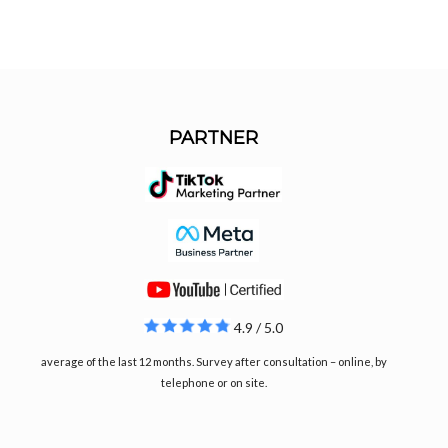
PARTNER
4.9 / 5.0
average of the last 12 months. Survey after consultation – online, by
telephone or on site.