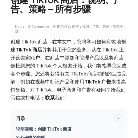
告、策略 – 所有步骤
Home
E-Commerce
创建 TikTok 商店：说明、广告、策略 – 所有步
›
›
骤
创建 TikTok 商店 – 在本文中，您将学习如何有效地创
建
TikTok 商店
并将其用于您的业务。从在 TikTok 上
开设卖家账户、在商店中添加和管理产品以及将商店
链接到您的 TikTok 个人档案开始，我们将指导您完成
各个步骤。您还将获得有关 TikTok 商店功能的宝贵见
解，例如在视频中标记产品和使用
TikTok 广告
来提高
销售额。对 TikTok、电子商务和广告有疑问？给我们
写信或打电话：
联系
我们
目录
-
说明视频：创建 TikTok 商店
8 个步骤的说明