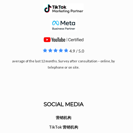
4.9 / 5.0
average of the last 12 months. Survey after consultation – online, by
telephone or on site.
SOCIAL MEDIA
营销机构
TikTok 营销机构