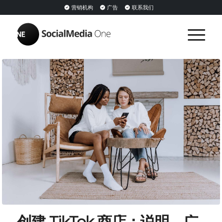
营销机构
广告
联系我们
创建 TikTok 商店：说明、广