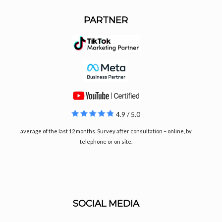
PARTNER
4.9 / 5.0
average of the last 12 months. Survey after consultation – online, by
telephone or on site.
SOCIAL MEDIA