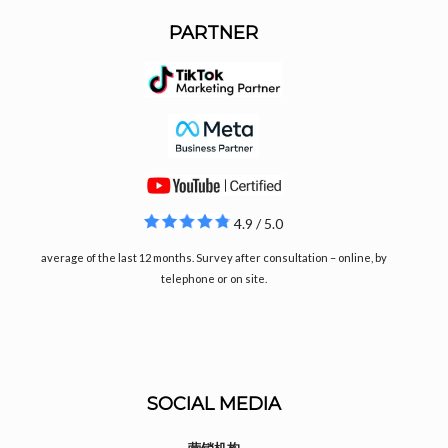
PARTNER
4.9 / 5.0
average of the last 12 months. Survey after consultation – online, by
telephone or on site.
SOCIAL MEDIA
营销机构