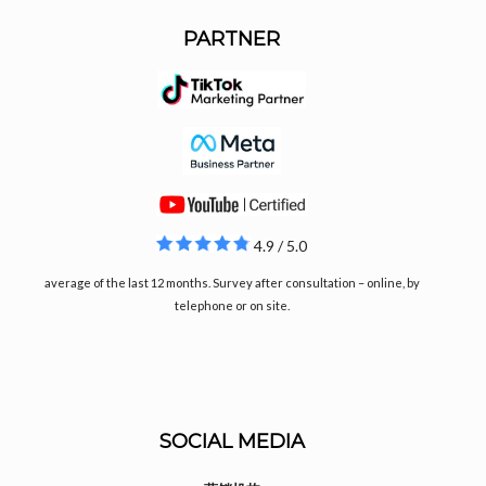
PARTNER
4.9 / 5.0
average of the last 12 months. Survey after consultation – online, by
telephone or on site.
SOCIAL MEDIA