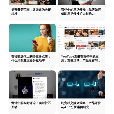
提升覆盖范围：各渠道的关键
营销中的意见领袖：品牌如何
杠杆
借助意见领袖扩大影响力
在社交媒体上获得更多点赞：
YouTube直播在营销中的应
什么才能真正提升互动率
用：直播活动、产品发布与社
区建设
营销中的实时评论：实时社区
制定社交媒体策略：产品评价
互动
与ABC分析案例研究