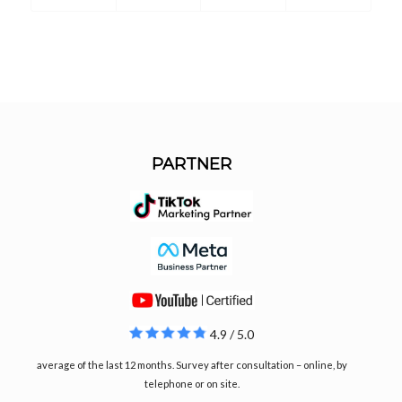
PARTNER
4.9 / 5.0
average of the last 12 months. Survey after consultation – online, by
telephone or on site.