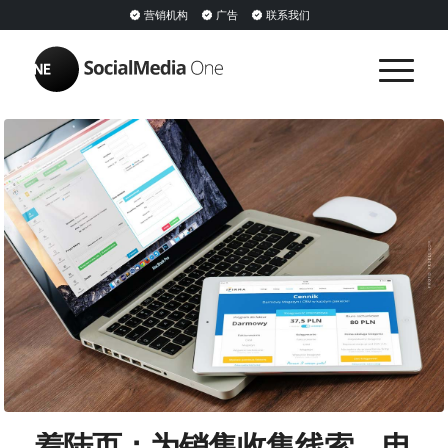
营销机构
广告
联系我们
着陆页：为销售收集线索，电