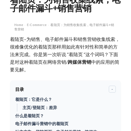
子邮件漏斗+销售营销
Home
E-Commerce
着陆页：为销售收集线索，电子邮件漏斗+销
›
›
售营销
着陆页–为销售、电子邮件漏斗和销售营销收集线索，
很难像优化的着陆页那样用如此有针对性和简单的方
法来完成。你是第一次听说 “着陆页 “这个词吗？下面
是对这种着陆页在网络营销/
跨媒体营销
中的应用的简
要见解。
目录
-
着陆页：它是什么？
主页/登陆页：差异
什么是着陆页？
电子邮件漏斗营销中的着陆页