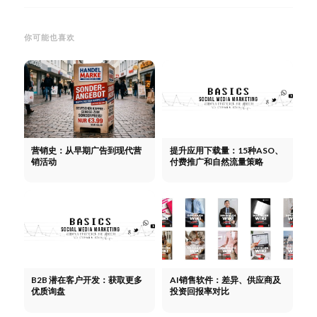
你可能也喜欢
营销史：从早期广告到现代营
提升应用下载量：15种ASO、
销活动
付费推广和自然流量策略
B2B 潜在客户开发：获取更多
AI销售软件：差异、供应商及
优质询盘
投资回报率对比