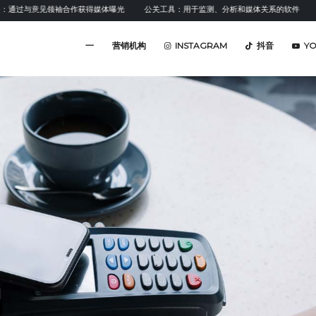
意见领袖合作获得媒体曝光
公关工具：用于监测、分析和媒体关系的软件
情感分
一
营销机构
INSTAGRAM
抖音
Y