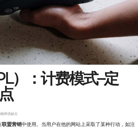
PL）：计费模式–定
点
功能和优缺点
在
联盟营销
中使用。当用户在他的网站上采取了某种行动，如注