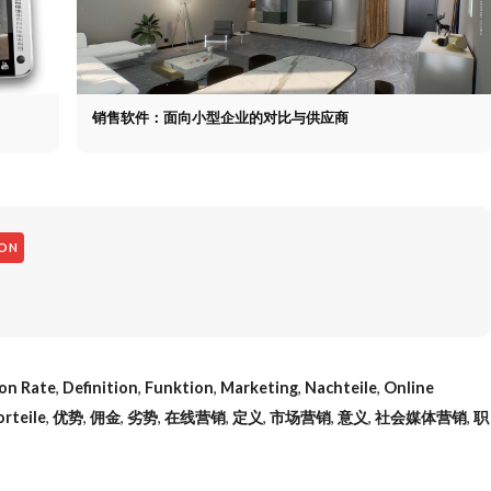
销售软件：面向小型企业的对比与供应商
ION
on Rate
,
Definition
,
Funktion
,
Marketing
,
Nachteile
,
Online
orteile
,
优势
,
佣金
,
劣势
,
在线营销
,
定义
,
市场营销
,
意义
,
社会媒体营销
,
职