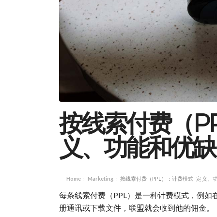
按线索付费（P
义、功能和优缺
Home
Marketing
按线索付费（PPL）：计费模式–定义、
›
›
每条线索付费（PPL）是一种计费模式，例如
册通讯或下载文件，联盟就会收到他的佣金。