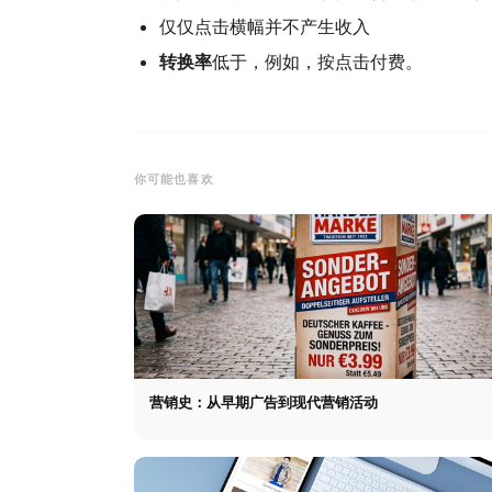
仅仅点击横幅并不产生收入
转换率
低于，例如，按点击付费。
你可能也喜欢
营销史：从早期广告到现代营销活动