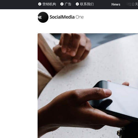
共享媒体：定义、意义及在 PESO 模型中的策略
营销机构
广告
联系我们
网红公关：通过与
News
|