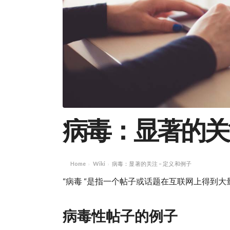
病毒：显著的关注
Home
Wiki
病毒：显著的关注 – 定义和例子
›
›
“病毒 “是指一个帖子或话题在互联网上得到
病毒性帖子的例子