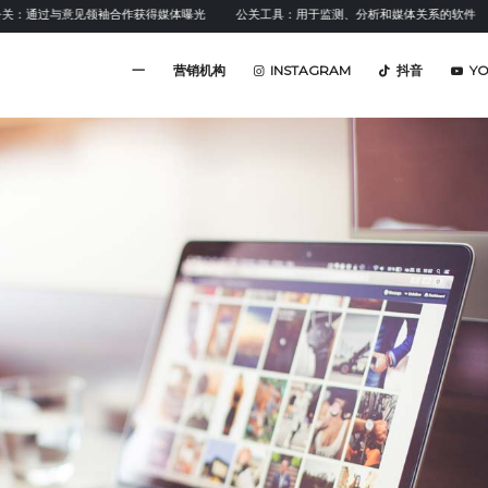
过与意见领袖合作获得媒体曝光
公关工具：用于监测、分析和媒体关系的软件
情感
一
营销机构
INSTAGRAM
抖音
Y