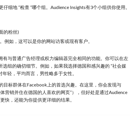
地 “检查 “哪个组。Audience Insights有3个小组供你使用。
面的粉丝)
名单。例如，这可以是你的网站访客或现有客户。
拥有与普通广告经理或权力编辑器完全相同的功能。你可以在左
所选组的确切细节。例如，如果我选择德国和感兴趣的 “社会媒
体相对年轻，平均而言，男性略多于女性。
的目标群体在Facebook上的首选兴趣。在这里，你会发现与
媒体营销并住在德国的人喜欢的网页”），但好处是通过Audience
查询速度更快，还能为你提供更详细的结果。