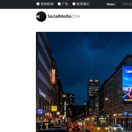
共享媒体：定义、意义及在 PESO 模型中的策略
营销机构
广告
联系我们
网红公关：通过
News
|