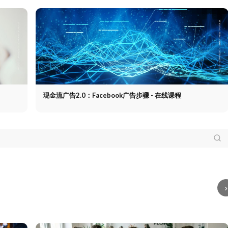
现金流广告2.0：Facebook广告步骤 - 在线课程
未来是私人的：
机管理--社会媒体危
Facebook为未来自我
的积极使命感和提示
更新
未来是私人的：
朋友页--Facebook朋
机管理--社会媒体危
Facebook为未来自我
友和隐私
朋友页--
喜欢
的积极使命感和提示
更新 - 隐私/新闻
Facebook朋友和隐私
钮
›