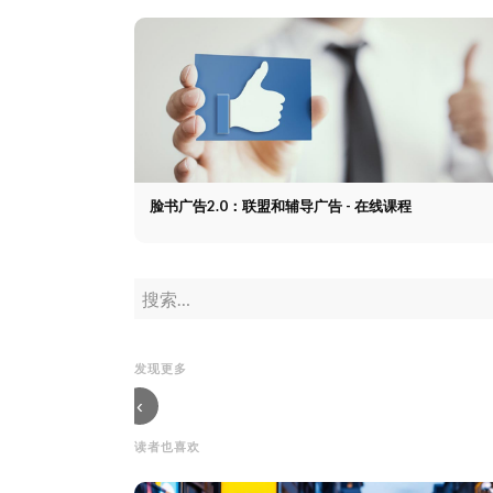
脸书广告2.0：联盟和辅导广告 - 在线课程
现场故事--
Facebook、Snapchat
和Instagram上的视频
脸书广告流量：10倍
营销
现场故事--
危
的覆盖率
脸书广告流
Facebook、Snapchat
机
量：10倍的覆盖率 - 在
和Instagram上的视频
危
发现更多
线课程
营销
机
‹
读者也喜欢