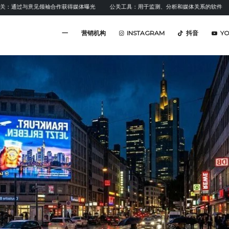
与意见领袖合作获得媒体曝光
公关工具：用于监测、分析和媒体关系的软件
情感分
一
营销机构
INSTAGRAM
抖音
Y