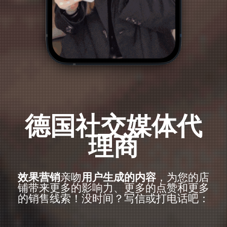
德国社交媒体代
理商
效果营销
亲吻
用户生成的内容
，为您的店
铺带来更多的影响力、更多的点赞和更多
的销售线索！没时间？写信或打电话吧：